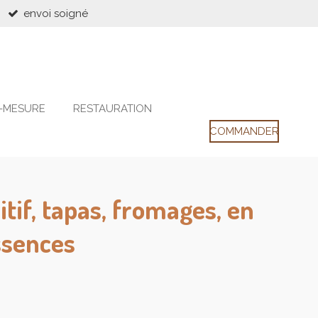
envoi soigné
-MESURE
RESTAURATION
COMMANDER
tif, tapas, fromages, en
ssences