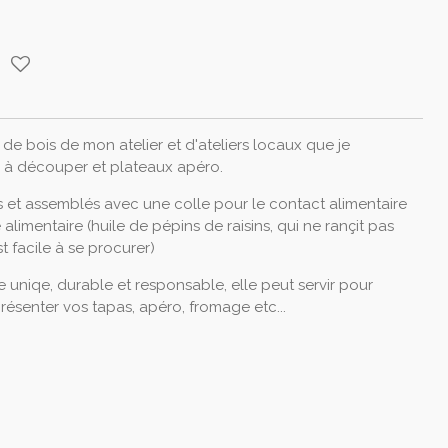
de bois de mon atelier et d'ateliers locaux que je
 à découper et plateaux apéro.
s et assemblés avec une colle pour le contact alimentaire
alimentaire (huile de pépins de raisins, qui ne rançit pas
t facile à se procurer)
 uniqe, durable et responsable, elle peut servir pour
résenter vos tapas, apéro, fromage etc...