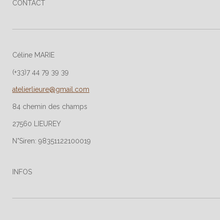
CONTACT
Céline MARIE
(+33)7 44 79 39 39
atelierlieure@gmail.com
84 chemin des champs
27560 LIEUREY
N°Siren: 98351122100019
INFOS