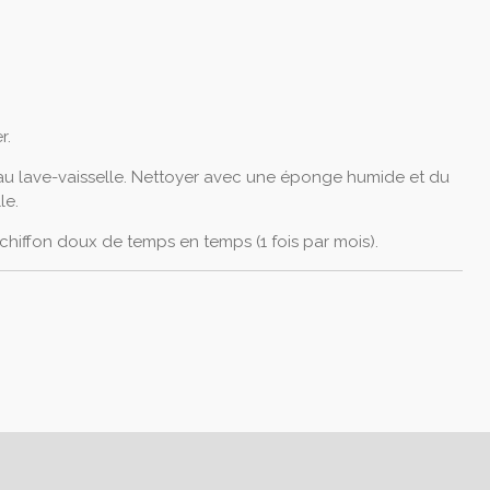
r.
au lave-vaisselle. Nettoyer avec une éponge humide et du
le.
chiffon doux de temps en temps (1 fois par mois).