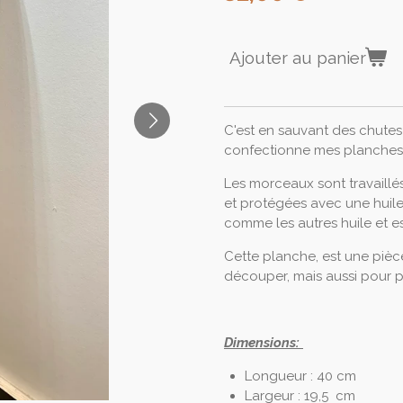
Ajouter au panier
C'est en sauvant des chutes 
confectionne mes planches
Les morceaux sont travaillé
et protégées avec une huile 
comme les autres huile et es
Cette planche, est une pièce
découper, mais aussi pour p
Dimensions:
Longueur : 40 cm
Largeur : 19,5 cm