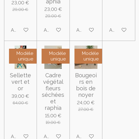
aphia
23,00 €
23,00 €
29,00 €
29,00 €
Ajouter au panier
Ajouter au panier
Ajouter au panier
Ajouter au pa
Modèle
Modèle
Modèle
unique
unique
unique
Sellette
Cadre
Bougeoi
vert et
végétal
rs en
or
fleurs
bois de
séchées
noyer
39,00 €
et
24,00 €
64,00 €
raphia
27,00 €
15,00 €
19,00 €
Ajouter au panier
Ajouter au panier
Ajouter au panier