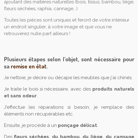
ajoutant des matières naturelles (bois, tissus, bambou, liège,
fleurs séchées, raphia, cannage...)
Toutes les pièces sont uniques et feront de votre intérieur
un endroit singulier, à votre image et que vous ne
retrouverez nulle part ailleurs !
Plusieurs étapes selon l'objet, sont nécessaire pour
sa
remise en état
.
Je nettoie, je décire ou décape les meubles que j'ai chinés.
Je traite le bois si nécessaire, avec des
produits naturels
et sans odeur
.
J'effectue les réparations si besoin, je remplace des
éléments non récupérables etc.
Ensuite, je procède à un
ponçage délicat
.
Des
fleurs séchées, du bambou, du liège, du cannage