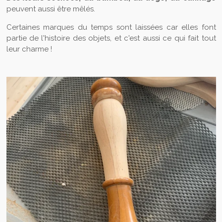
peuvent aussi être mêlés.
Certaines marques du temps sont laissées car elles font
partie de l'histoire des objets, et c'est aussi ce qui fait tout
leur charme !