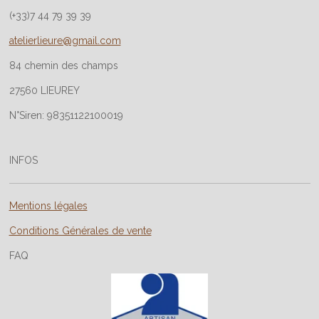
(+33)7 44 79 39 39
atelierlieure@gmail.com
84 chemin des champs
27560 LIEUREY
N°Siren: 98351122100019
INFOS
Mentions légales
Conditions Générales de vente
FAQ