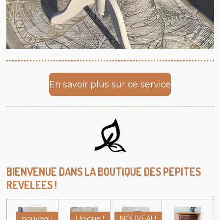
En savoir plus sur ce service
BIENVENUE DANS LA BOUTIQUE DES PEPITES
REVELEES !
nouveau
Unique !
NOUVEAU