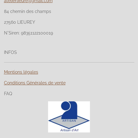
atelierlieure@gmail.com
84 chemin des champs
27560 LIEUREY
N°Siren: 98351122100019
INFOS
Mentions légales
Conditions Générales de vente
FAQ