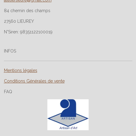
atelierlieure@gmail.com
84 chemin des champs
27560 LIEUREY
N°Siren: 98351122100019
INFOS
Mentions légales
Conditions Générales de vente
FAQ