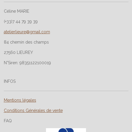
Céline MARIE
(+33)7 44 79 39 39
atelierlieure@gmail.com
84 chemin des champs
27560 LIEUREY
N°Siren: 98351122100019
INFOS
Mentions légales
Conditions Générales de vente
FAQ