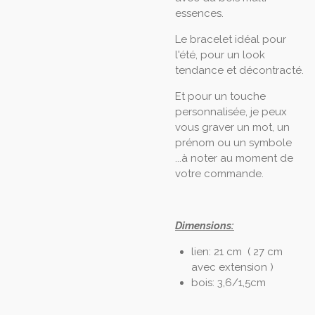
essences.
Le bracelet idéal pour
l'été, pour un look
tendance et décontracté.
Et pour un touche
personnalisée, je peux
vous graver un mot, un
prénom ou un symbole
...à noter au moment de
votre commande.
Dimensions:
lien: 21 cm ( 27 cm
avec extension )
bois: 3,6/1,5cm