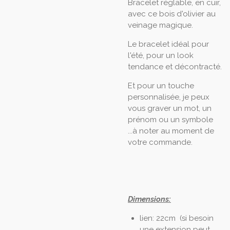
Bracelet réglable, en cuir,
avec ce bois d'olivier au
veinage magique.
Le bracelet idéal pour
l'été, pour un look
tendance et décontracté.
Et pour un touche
personnalisée, je peux
vous graver un mot, un
prénom ou un symbole
...à noter au moment de
votre commande.
Dimensions:
lien: 22cm (si besoin
une extension peut