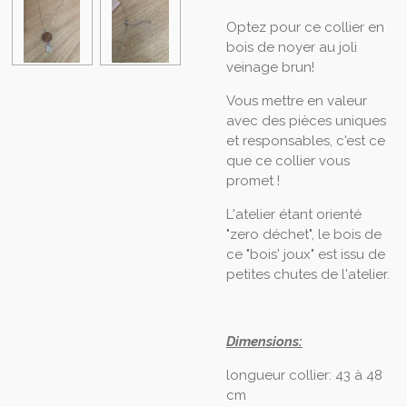
Optez pour ce collier en
bois de noyer au joli
veinage brun!
Vous mettre en valeur
avec des pièces uniques
et responsables, c'est ce
que ce collier vous
promet !
L'atelier étant orienté
"zero déchet", le bois de
ce "bois' joux" est issu de
petites chutes de l'atelier.
Dimensions:
longueur collier: 43 à 48
cm