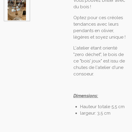
Vous pouvez briller avec
du bois !
Optez pour ces créoles
tendances avec leurs
pendants en olivier,
lègères et soyez unique !
L'atelier étant orienté
"zero déchet", le bois de
ce "bois' joux" est issu de
chutes de l'atelier d'une
consoeur.
Dimensions:
Hauteur totale 5,5 cm
largeur: 3,5 cm