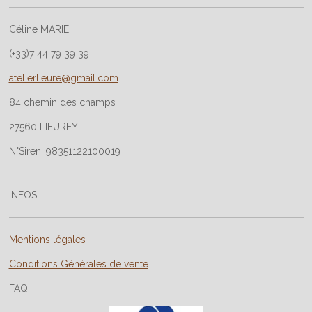
Céline MARIE
(+33)7 44 79 39 39
atelierlieure@gmail.com
84 chemin des champs
27560 LIEUREY
N°Siren: 98351122100019
INFOS
Mentions légales
Conditions Générales de vente
FAQ