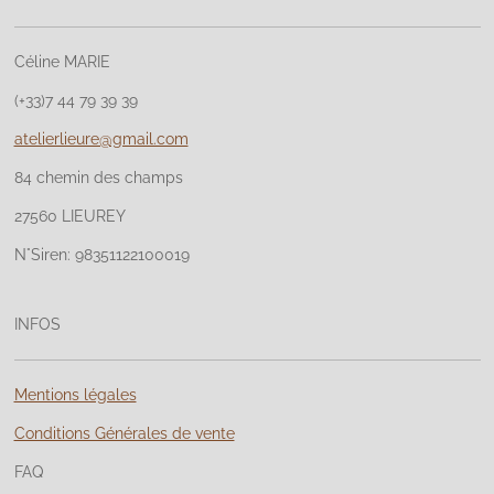
Céline MARIE
(+33)7 44 79 39 39
atelierlieure@gmail.com
84 chemin des champs
27560 LIEUREY
N°Siren: 98351122100019
INFOS
Mentions légales
Conditions Générales de vente
FAQ