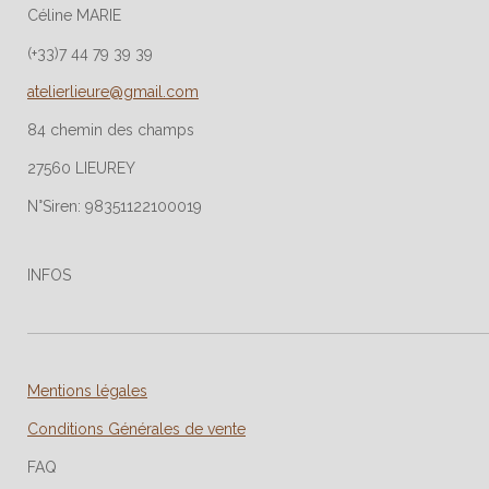
Céline MARIE
(+33)7 44 79 39 39
atelierlieure@gmail.com
84 chemin des champs
27560 LIEUREY
N°Siren: 98351122100019
INFOS
Mentions légales
Conditions Générales de vente
FAQ