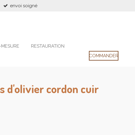
envoi soigné
-MESURE
RESTAURATION
COMMANDER
is d'olivier cordon cuir