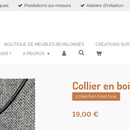
ques
Prestations sur-mesure
Ateliers d'initiation
BOUTIQUE DE MEUBLES REVALORISÉS
CRÉATIONS SUR
VER ?
A PROPOS
Collier en bo
collection bois'Joux
19,00 €