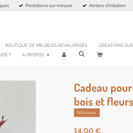
iques
Prestations sur-mesure
Ateliers d'initiation
BOUTIQUE DE MEUBLES REVALORISÉS
CRÉATIONS SU
VER ?
A PROPOS
Cadeau pour 
bois et fleur
Nouveau
14,00 €