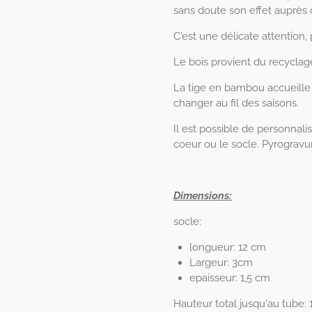
sans doute son effet auprès 
C'est une délicate attention, 
Le bois provient du recyclag
La tige en bambou accueille
changer au fil des saisons.
Il est possible de personnali
coeur ou le socle. Pyrogravur
Dimensions:
socle:
longueur: 12 cm
Largeur: 3cm
epaisseur: 1,5 cm
Hauteur total jusqu'au tube: 