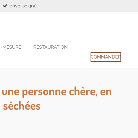
envoi soigné
R-MESURE
RESTAURATION
COMMANDER
une personne chère, en
s séchées