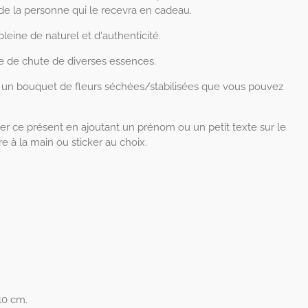
de la personne qui le recevra en cadeau.
pleine de naturel et d'authenticité.
e de chute de diverses essences.
 un bouquet de fleurs séchées/stabilisées que vous pouvez
ser ce présent en ajoutant un prénom ou un petit texte sur le
e à la main ou sticker au choix.
10 cm.