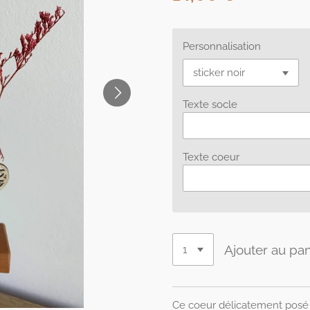
Personnalisation
Texte socle
Texte coeur
Ajouter au pan
Ce coeur délicatement posé 