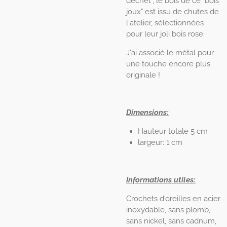
déchet", le bois de ce "bois'
joux" est issu de chutes de
l'atelier, sélectionnées
pour leur joli bois rose.
J'ai associé le métal pour
une touche encore plus
originale !
Dimensions:
Hauteur totale 5 cm
largeur: 1 cm
Informations utiles:
Crochets d'oreilles en acier
inoxydable, sans plomb,
sans nickel, sans cadnum,