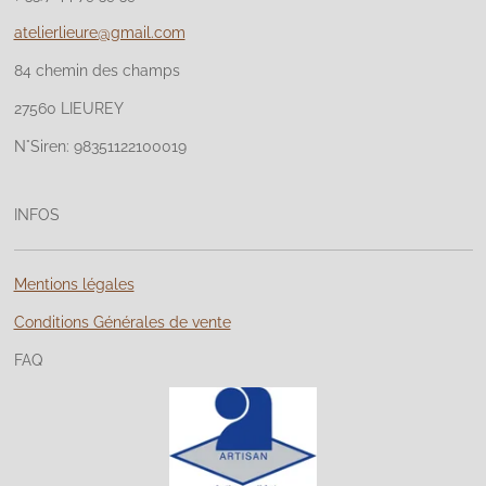
atelierlieure@gmail.com
84 chemin des champs
27560 LIEUREY
N°Siren: 98351122100019
INFOS
Mentions légales
Conditions Générales de vente
FAQ