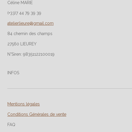
Céline MARIE
(+33)7 44 79 39 39
atelierlieure@gmail.com
84 chemin des champs
27560 LIEUREY
N°Siren: 98351122100019
INFOS
Mentions légales
Conditions Générales de vente
FAQ