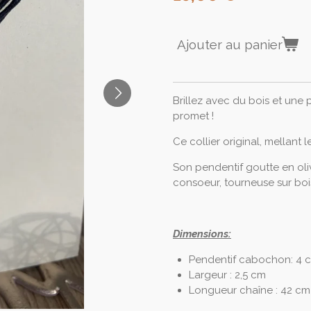
Ajouter au panier
Brillez avec du bois et une 
promet !
Ce collier original, mellant le
Son pendentif goutte en olivi
consoeur, tourneuse sur boi
Dimensions:
Pendentif cabochon: 4 
Largeur : 2,5 cm
Longueur chaîne : 42 cm 