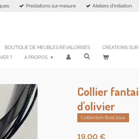
ques
Prestations sur-mesure
Ateliers d'initiation
BOUTIQUE DE MEUBLES REVALORISÉS
CRÉATIONS SUR
VER ?
A PROPOS
Collier fanta
d'olivier
Collection Bois'Joux
19,00 €