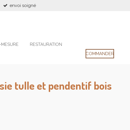
envoi soigné
-MESURE
RESTAURATION
COMMANDER
isie tulle et pendentif bois