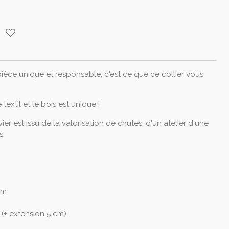
pièce unique et responsable, c'est ce que ce collier vous
 textil et le bois est unique !
er est issu de la valorisation de chutes, d'un atelier d'une
s.
cm
(+ extension 5 cm)