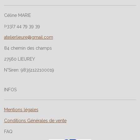
Céline MARIE
(+33)7 44 79 39 39
atelierlieure@gmail.com
84 chemin des champs
27560 LIEUREY
N°Siren: 98351122100019
INFOS
Mentions légales
Conditions Générales de vente
FAQ