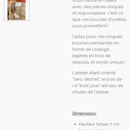
Vous mettre en valeur
avec des pièces uniques
et responsables, c'est ce
que ces boucles d'oreilles
vous promettent !
Optez pour ces longues
boucles pendantes en
forme de losange ,
lègères en bois de
séquoia, et soyez unique !
L'atelier étant orienté
"zero déchet", le bois de
ce "bois' joux" est issu de
chutes de l'atelier.
Dimensions:
Hauteur totale 7 cm