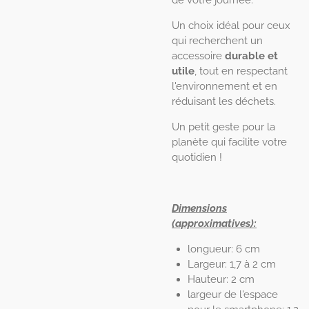
de votre journée.
Un choix idéal pour ceux
qui recherchent un
accessoire
durable et
utile
, tout en respectant
l'environnement et en
réduisant les déchets.
Un petit geste pour la
planète qui facilite votre
quotidien !
Dimensions
(approximatives):
longueur: 6 cm
Largeur: 1,7 à 2 cm
Hauteur: 2 cm
largeur de l'espace