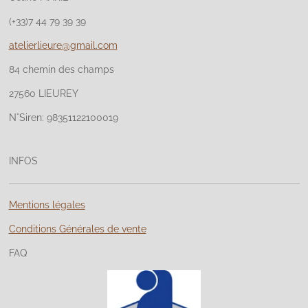
(+33)7 44 79 39 39
atelierlieure@gmail.com
84 chemin des champs
27560 LIEUREY
N°Siren: 98351122100019
INFOS
Mentions légales
Conditions Générales de vente
FAQ