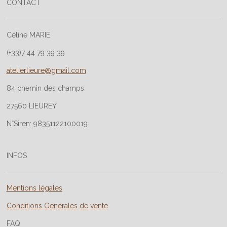
CONTACT
Céline MARIE
(+33)7 44 79 39 39
atelierlieure@gmail.com
84 chemin des champs
27560 LIEUREY
N°Siren: 98351122100019
INFOS
Mentions légales
Conditions Générales de vente
FAQ