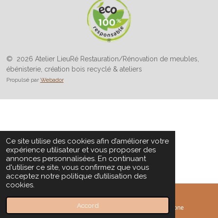
© 2026 Atelier LieuRé Restauration/Rénovation de meubles,
ébénisterie, création bois recyclé & ateliers
Propulsé par
Webador
Ce site utilise des cookies afin d’améliorer votre
expérience utilisateur et vous proposer des
annonces personnalisées. En continuant
d'utiliser ce site, vous confirmez que vous
acceptez notre politique d’utilisation des
cookies.
Accord
E-mail
Téléphone