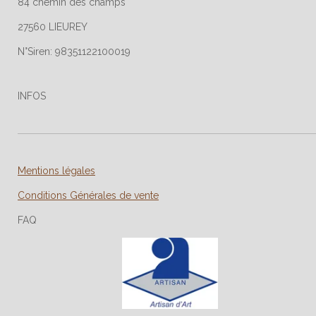
84 chemin des champs
27560 LIEUREY
N°Siren: 98351122100019
INFOS
Mentions légales
Conditions Générales de vente
FAQ