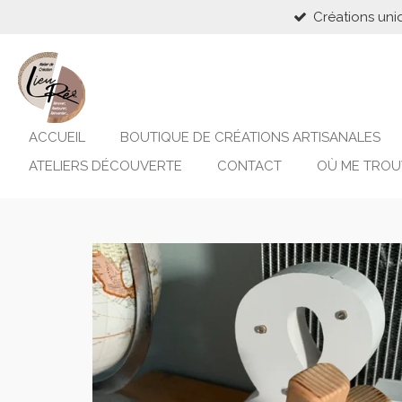
Créations uni
Passer
au
contenu
principal
ACCUEIL
BOUTIQUE DE CRÉATIONS ARTISANALES
ATELIERS DÉCOUVERTE
CONTACT
OÙ ME TROU