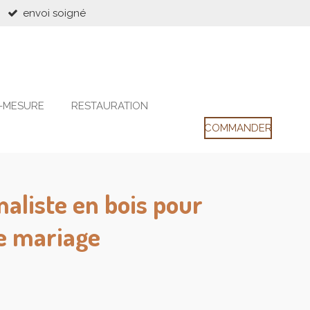
envoi soigné
-MESURE
RESTAURATION
COMMANDER
aliste en bois pour
e mariage